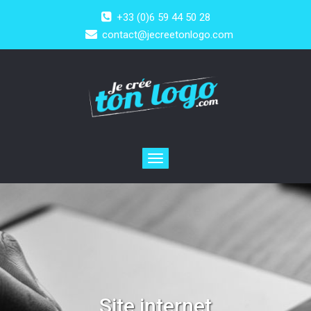
+33 (0)6 59 44 50 28
contact@jecreetonlogo.com
Toggle
navigation
Site internet