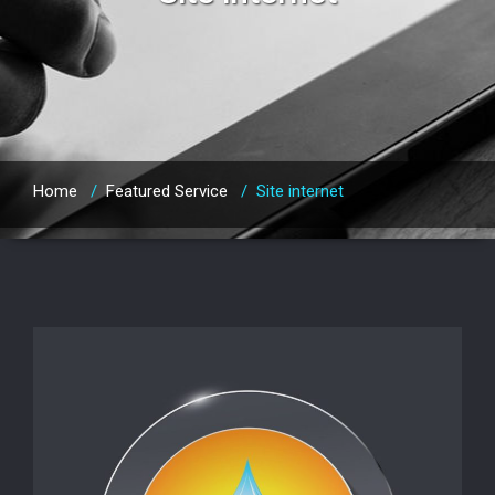
Home
/
Featured Service
/
Site internet