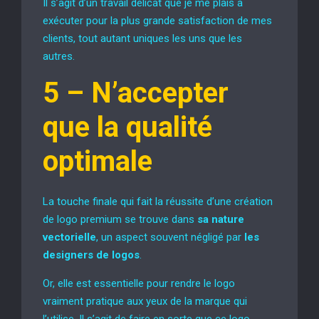
Il s’agit d’un travail délicat que je me plais à
exécuter pour la plus grande satisfaction de mes
clients, tout autant uniques les uns que les
autres.
5 –
N’accepter
que la qualité
optimale
La touche finale qui fait la réussite d’une création
de logo premium se trouve dans
sa nature
vectorielle
, un aspect souvent négligé par
les
designers de logos
.
Or, elle est essentielle pour rendre le logo
vraiment pratique aux yeux de la marque qui
l’utilise. Il s’agit de faire en sorte que ce logo