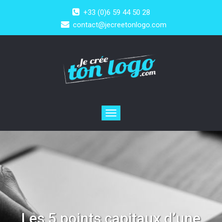
+33 (0)6 59 44 50 28
contact@jecreetonlogo.com
Toggle
navigation
Les 5 points capitaux d’une