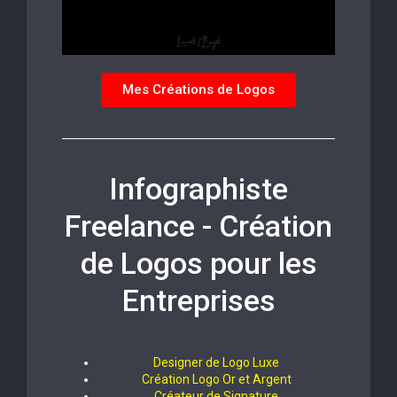
Mes Créations de Logos
Infographiste
Freelance - Création
de Logos pour les
Entreprises
Designer de Logo Luxe
Création Logo Or et Argent
Créateur de Signature