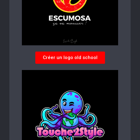
Créer un logo old school