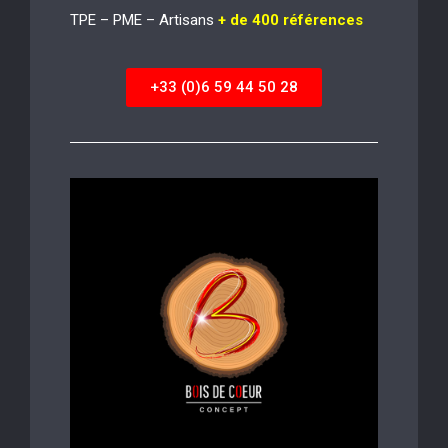
TPE – PME – Artisans
+ de 400 références
+33 (0)6 59 44 50 28