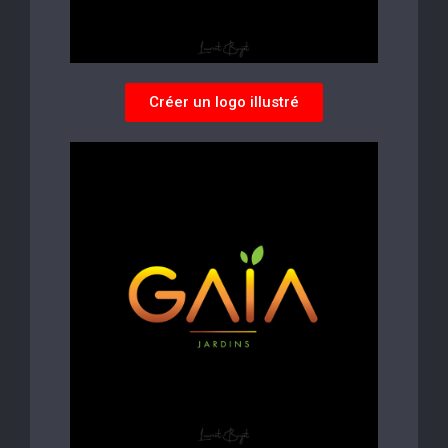
Créer un logo illustré