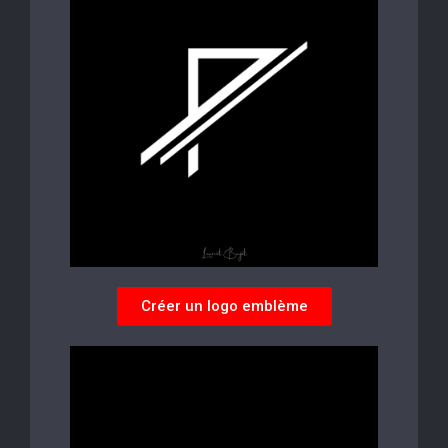
Créer un logo emblème