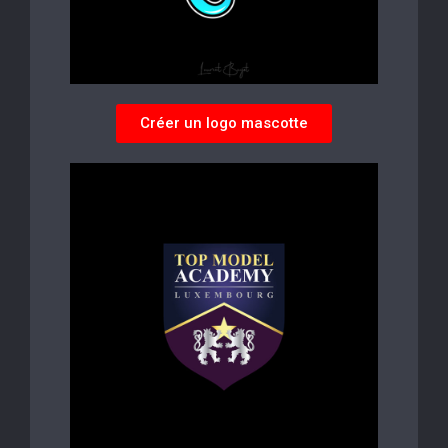
Créer un logo mascotte