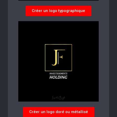
Créer un logo typographique
Créer un logo doré ou métallisé