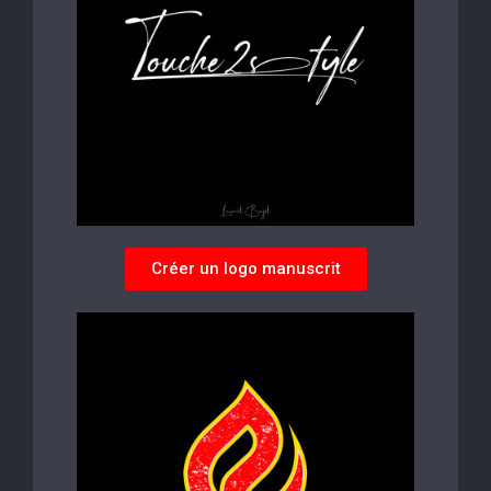
Créer un logo manuscrit