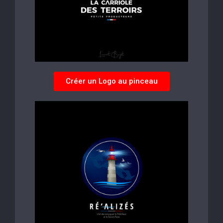
Créer un Logo au pinceau