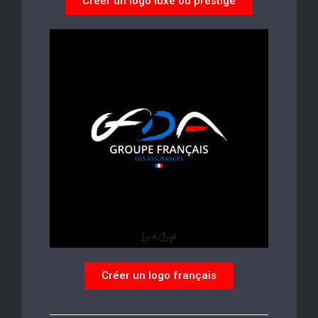
Créer un logo luxe ou prestige
Créer un logo français