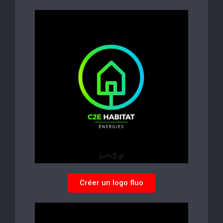
Créer un logo fluo