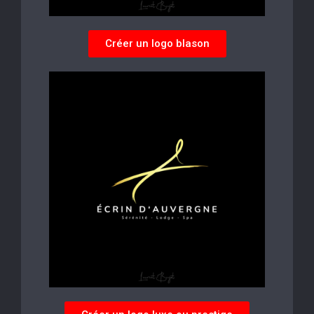
Créer un logo blason