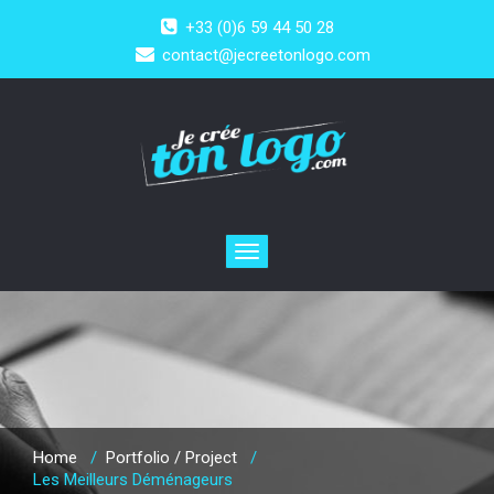
+33 (0)6 59 44 50 28
contact@jecreetonlogo.com
Toggle
navigation
Home
/
Portfolio / Project
/
Les Meilleurs Déménageurs