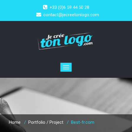
+33 (0)6 59 44 50 28
contact@jecreetonlogo.com
Toggle
navigation
Home
/
Portfolio / Project
/
Best-fr.com