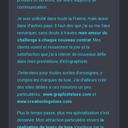
produits et services, sur leurs supports de
communication…
Je suis sollicité dans toute la France, mais aussi
dans d’autres pays. Il faut dire que j’ai su me faire
remarquer, sans doute à travers
mon amour du
challenge à chaque nouveau contrat
. Mes
clients voient et ressentent la joie et la
satisfaction que j’ai à relever de nouveaux défis
dans mes prestations d’infographiste.
J’interviens pour toutes sortes d’enseignes, y
compris les marques de luxe. J’ai d’ailleurs créé
des sites dédiés à ces missions un peu
particulières :
www.graphisteluxe.com
et
www.creationlogoluxe.com
.
Plus le temps passe, plus ma spécialisation s’est
dessinée. Mon attraction particulière envers
la
réalisation de logos de luxe
s’explique par le