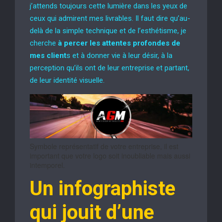
j’attends toujours cette lumière dans les yeux de
ceux qui admirent mes livrables. Il faut dire qu’au-
delà de la simple technique et de l’esthétisme, je
cherche
à percer les attentes profondes de
mes client
s et à donner vie à leur désir, à la
perception qu’ils ont de leur entreprise et partant,
de leur identité visuelle.
Symbole représentatif de votre entreprise, il est
important que votre logo soit inoubliable mais aussi
intemporel.
Un infographiste
qui jouit d’une