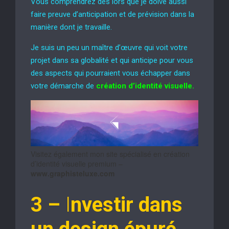
Vous comprendrez dès lors que je doive aussi
faire preuve d’anticipation et de prévision dans la
manière dont je travaille.
Je suis un peu un maître d’œuvre qui voit votre
projet dans sa globalité et qui anticipe pour vous
des aspects qui pourraient vous échapper dans
votre démarche de
création d’identité visuelle.
Visitez également mon site spécialisé en création
d’identité visuelle premium –
www.graphisteluxe.com
3 –
I
nvestir dans