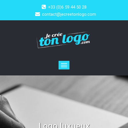
+33 (0)6 59 44 50 28
contact@jecreetonlogo.com
Toggle
navigation
Logo luxueux