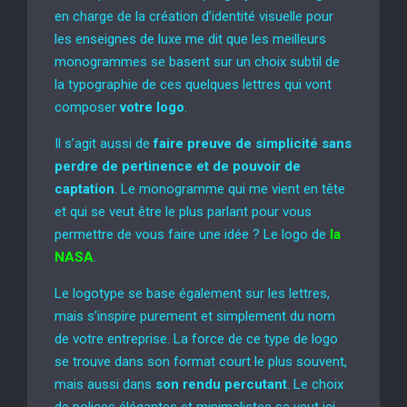
en charge de la création d’identité visuelle pour
les enseignes de luxe me dit que les meilleurs
monogrammes se basent sur un choix subtil de
la typographie de ces quelques lettres qui vont
composer
votre logo
.
Il s’agit aussi de
faire preuve de simplicité sans
perdre de pertinence et de pouvoir de
captation
. Le monogramme qui me vient en tête
et qui se veut être le plus parlant pour vous
permettre de vous faire une idée ? Le logo de
la
NASA
.
Le logotype se base également sur les lettres,
mais s’inspire purement et simplement du nom
de votre entreprise. La force de ce type de logo
se trouve dans son format court le plus souvent,
mais aussi dans
son rendu percutant
. Le choix
de polices élégantes et minimalistes se veut ici