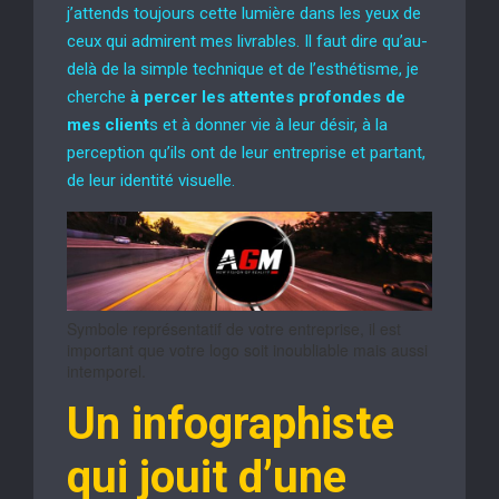
j’attends toujours cette lumière dans les yeux de
ceux qui admirent mes livrables. Il faut dire qu’au-
delà de la simple technique et de l’esthétisme, je
cherche
à percer les attentes profondes de
mes client
s et à donner vie à leur désir, à la
perception qu’ils ont de leur entreprise et partant,
de leur identité visuelle.
Symbole représentatif de votre entreprise, il est
important que votre logo soit inoubliable mais aussi
intemporel.
Un infographiste
qui jouit d’une