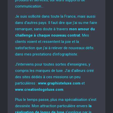
produits et services, sur leurs supports de
communication…
Je suis sollicité dans toute la France, mais aussi
dans d’autres pays. Il faut dire que j’ai su me faire
remarquer, sans doute à travers
mon amour du
challenge à chaque nouveau contrat
. Mes
clients voient et ressentent la joie et la
satisfaction que j’ai à relever de nouveaux défis
dans mes prestations d’infographiste.
J’interviens pour toutes sortes d’enseignes, y
compris les marques de luxe. J’ai d’ailleurs créé
des sites dédiés à ces missions un peu
particulières :
www.graphisteluxe.com
et
www.creationlogoluxe.com
.
Plus le temps passe, plus ma spécialisation s’est
dessinée. Mon attraction particulière envers
la
réalisation de logos de luxe
s’explique par le