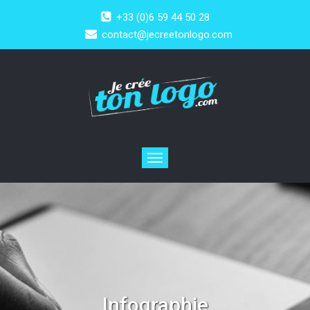
+33 (0)6 59 44 50 28
contact@jecreetonlogo.com
Toggle
navigation
Infographie