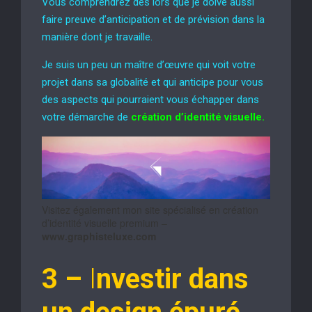
Vous comprendrez dès lors que je doive aussi
faire preuve d’anticipation et de prévision dans la
manière dont je travaille.
Je suis un peu un maître d’œuvre qui voit votre
projet dans sa globalité et qui anticipe pour vous
des aspects qui pourraient vous échapper dans
votre démarche de
création d’identité visuelle.
Visitez également mon site spécialisé en création
d’identité visuelle premium –
www.graphisteluxe.com
3 –
I
nvestir dans