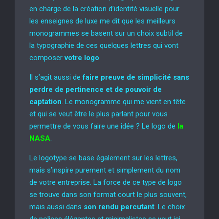
en charge de la création d’identité visuelle pour
les enseignes de luxe me dit que les meilleurs
monogrammes se basent sur un choix subtil de
la typographie de ces quelques lettres qui vont
composer
votre logo
.
Il s’agit aussi de
faire preuve de simplicité sans
perdre de pertinence et de pouvoir de
captation
. Le monogramme qui me vient en tête
et qui se veut être le plus parlant pour vous
permettre de vous faire une idée ? Le logo de
la
NASA
.
Le logotype se base également sur les lettres,
mais s’inspire purement et simplement du nom
de votre entreprise. La force de ce type de logo
se trouve dans son format court le plus souvent,
mais aussi dans
son rendu percutant
. Le choix
de polices élégantes et minimalistes se veut ici