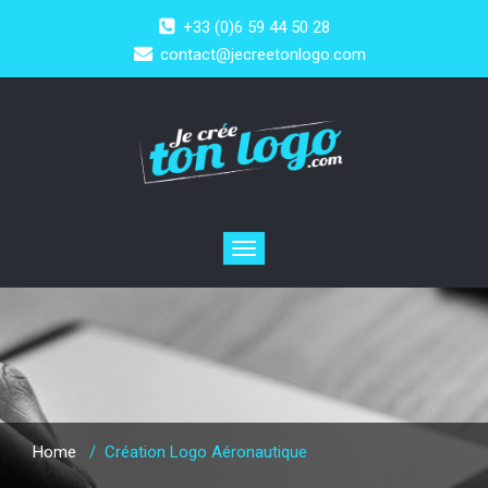
+33 (0)6 59 44 50 28
contact@jecreetonlogo.com
Toggle
navigation
Home
/
Création Logo Aéronautique