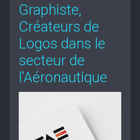
Graphiste,
Créateurs de
Logos dans le
secteur de
l’Aéronautique