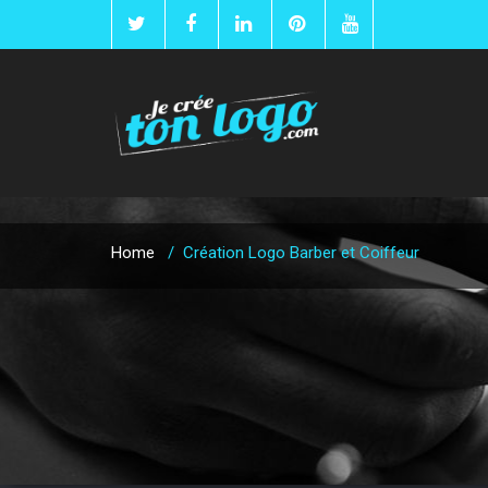
Home
/
Création Logo Barber et Coiffeur