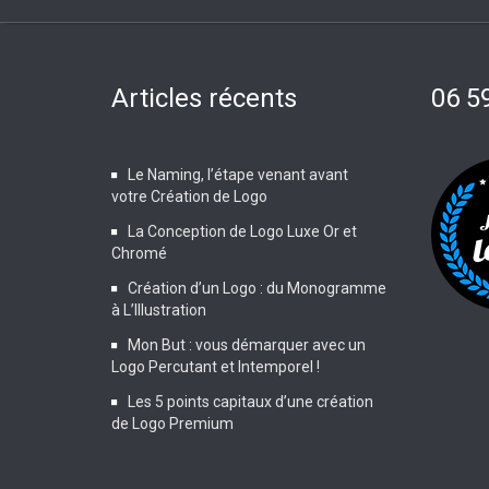
Articles récents
06 5
Le Naming, l’étape venant avant
votre Création de Logo
La Conception de Logo Luxe Or et
Chromé
Création d’un Logo : du Monogramme
à L’Illustration
Mon But : vous démarquer avec un
Logo Percutant et Intemporel !
Les 5 points capitaux d’une création
de Logo Premium