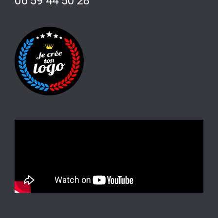
06 59 44 50 28