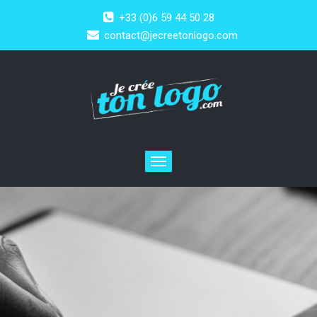
+33 (0)6 59 44 50 28
contact@jecreetonlogo.com
Toggle
navigation